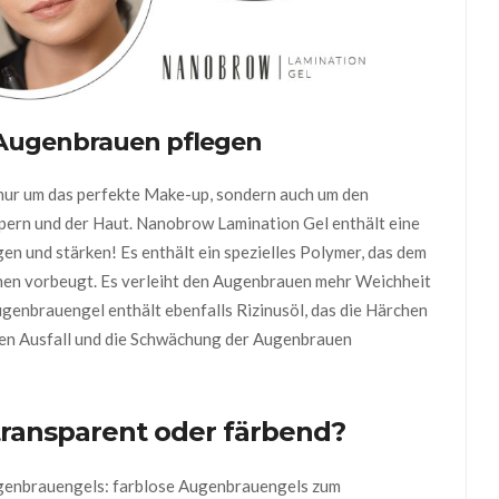
 Augenbrauen pflegen
ur um das perfekte Make-up, sondern auch um den
ern und der Haut. Nanobrow Lamination Gel enthält eine
en und stärken! Es enthält ein spezielles Polymer, das dem
hen vorbeugt. Es verleiht den Augenbrauen mehr Weichheit
genbrauengel enthält ebenfalls Rizinusöl, das die Härchen
en Ausfall und die Schwächung der Augenbrauen
transparent oder färbend?
ugenbrauengels: farblose Augenbrauengels zum