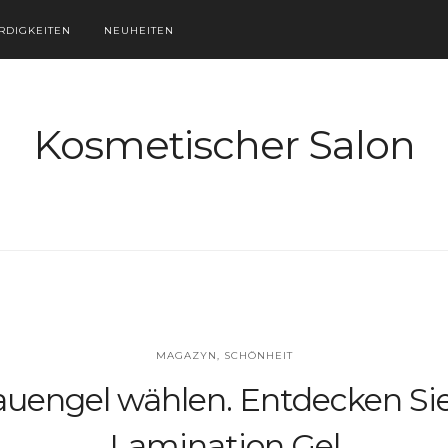
DIGKEITEN
NEUHEITEN
Kosmetischer Salon
MAGAZYN
,
SCHÖNHEIT
uengel wählen. Entdecken Si
Lamination Gel