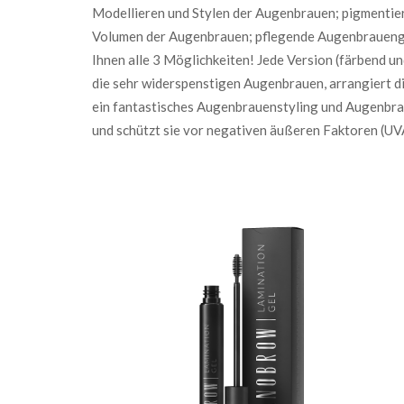
Modellieren und Stylen der Augenbrauen; pigmentie
Volumen der Augenbrauen; pflegende Augenbrauenge
Ihnen alle 3 Möglichkeiten! Jede Version (färbend un
die sehr widerspenstigen Augenbrauen, arrangiert die
ein fantastisches Augenbrauenstyling und Augenbra
und schützt sie vor negativen äußeren Faktoren (UV