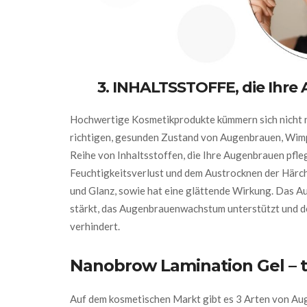
3. INHALTSSTOFFE, die Ihre
Hochwertige Kosmetikprodukte kümmern sich nicht n
richtigen, gesunden Zustand von Augenbrauen, Wimp
Reihe von Inhaltsstoffen, die Ihre Augenbrauen pfleg
Feuchtigkeitsverlust und dem Austrocknen der Härc
und Glanz, sowie hat eine glättende Wirkung. Das Au
stärkt, das Augenbrauenwachstum unterstützt und d
verhindert.
Nanobrow Lamination Gel – 
Auf dem kosmetischen Markt gibt es 3 Arten von A