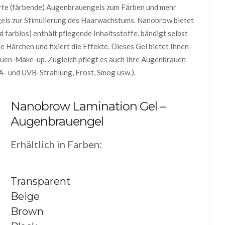
rte (färbende) Augenbrauengels zum Färben und mehr
ls zur Stimulierung des Haarwachstums. Nanobrow bietet
d farblos) enthält pflegende Inhaltsstoffe, bändigt selbst
 Härchen und fixiert die Effekte. Dieses Gel bietet Ihnen
uen-Make-up. Zugleich pflegt es auch Ihre Augenbrauen
A- und UVB-Strahlung, Frost, Smog usw.).
Nanobrow Lamination Gel –
Augenbrauengel
Erhältlich in Farben:
Transparent
Beige
Brown