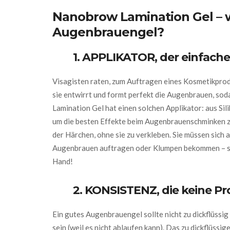
Nanobrow Lamination Gel – w
Augenbrauengel?
1. APPLIKATOR, der einfac
Visagisten raten, zum Auftragen eines Kosmetikprod
sie entwirrt und formt perfekt die Augenbrauen, sod
Lamination Gel hat einen solchen Applikator: aus Sili
um die besten Effekte beim Augenbrauenschminken z
der Härchen, ohne sie zu verkleben. Sie müssen sich a
Augenbrauen auftragen oder Klumpen bekommen – so e
Hand!
2. KONSISTENZ, die keine Pr
Ein gutes Augenbrauengel sollte nicht zu dickflüssig
sein (weil es nicht ablaufen kann). Das zu dickflüssi