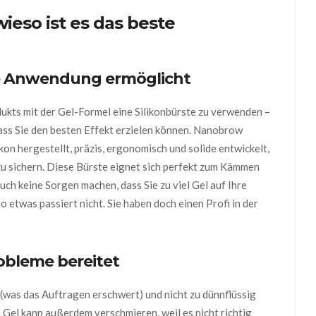
ieso ist es das beste
he Anwendung ermöglicht
ukts mit der Gel-Formel eine Silikonbürste zu verwenden –
ass Sie den besten Effekt erzielen können. Nanobrow
kon hergestellt, präzis, ergonomisch und solide entwickelt,
u sichern. Diese Bürste eignet sich perfekt zum Kämmen
uch keine Sorgen machen, dass Sie zu viel Gel auf Ihre
twas passiert nicht. Sie haben doch einen Profi in der
obleme bereitet
 (was das Auftragen erschwert) und nicht zu dünnflüssig
ge Gel kann außerdem verschmieren, weil es nicht richtig