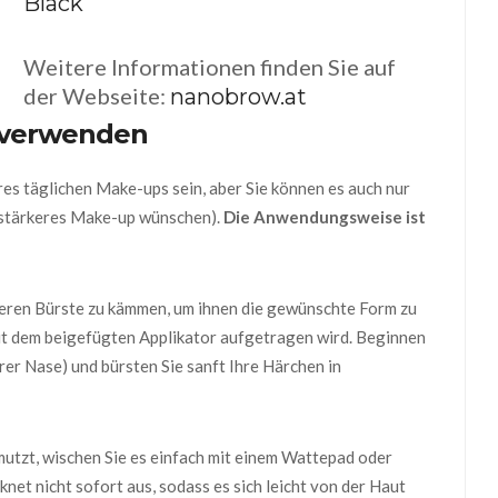
Black
Weitere Informationen finden Sie auf
der Webseite:
nanobrow.at
 verwenden
s täglichen Make-ups sein, aber Sie können es auch nur
n stärkeres Make-up wünschen).
Die Anwendungsweise ist
uberen Bürste zu kämmen, um ihnen die gewünschte Form zu
it dem beigefügten Applikator aufgetragen wird. Beginnen
rer Nase) und bürsten Sie sanft Ihre Härchen in
tzt, wischen Sie es einfach mit einem Wattepad oder
et nicht sofort aus, sodass es sich leicht von der Haut