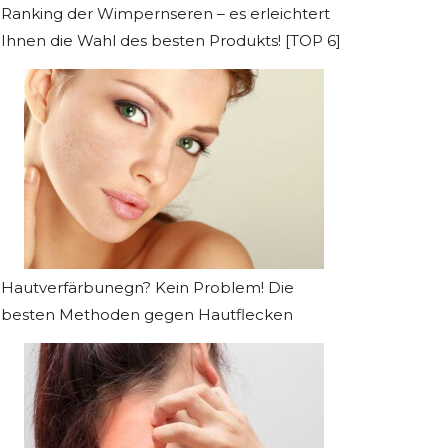
Ranking der Wimpernseren – es erleichtert
Ihnen die Wahl des besten Produkts! [TOP 6]
Hautverfärbunegn? Kein Problem! Die
besten Methoden gegen Hautflecken