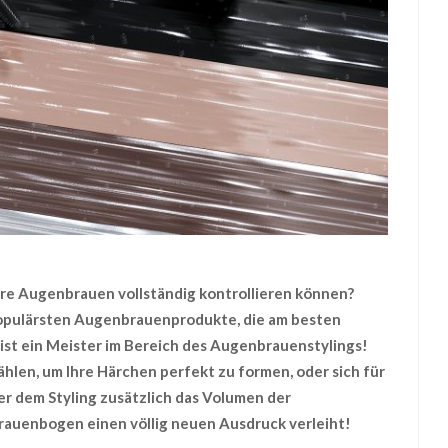
hre Augenbrauen vollständig kontrollieren können?
populärsten Augenbrauenprodukte, die am besten
st ein Meister im Bereich des Augenbrauenstylings!
len, um Ihre Härchen perfekt zu formen, oder sich für
er dem Styling zusätzlich das Volumen der
uenbogen einen völlig neuen Ausdruck verleiht!