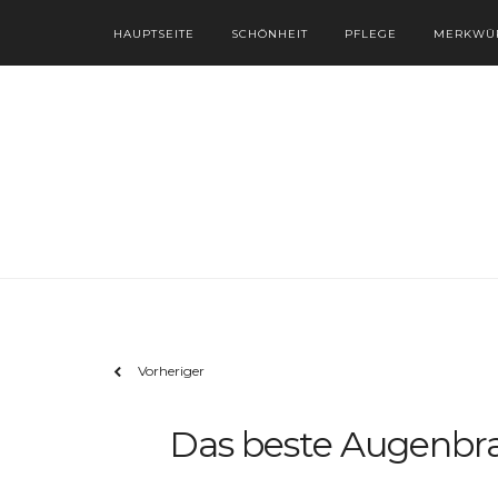
HAUPTSEITE
SCHÖNHEIT
PFLEGE
MERKWÜR
Vorheriger
Das beste Augenbra