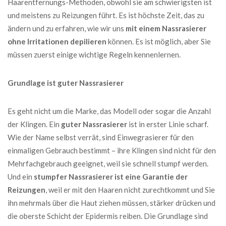
Haarentfernungs-Methoden, obwohl sie am schwierigsten ist
und meistens zu Reizungen führt. Es ist höchste Zeit, das zu
ändern und zu erfahren, wie wir uns
mit einem Nassrasierer
ohne Irritationen depilieren
können. Es ist möglich, aber Sie
müssen zuerst einige wichtige Regeln kennenlernen.
Grundlage ist guter Nassrasierer
Es geht nicht um die Marke, das Modell oder sogar die Anzahl
der Klingen. Ein
guter Nassrasierer
ist in erster Linie scharf.
Wie der Name selbst verrät, sind Einwegrasierer für den
einmaligen Gebrauch bestimmt – ihre Klingen sind nicht für den
Mehrfachgebrauch geeignet, weil sie schnell stumpf werden.
Und ein
stumpfer Nassrasierer ist eine Garantie der
Reizungen
, weil er mit den Haaren nicht zurechtkommt und Sie
ihn mehrmals über die Haut ziehen müssen, stärker drücken und
die oberste Schicht der Epidermis reiben. Die Grundlage sind