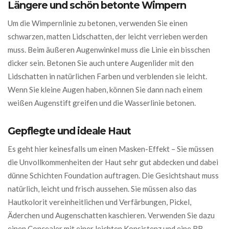
Längere und schön betonte Wimpern
Um die Wimpernlinie zu betonen, verwenden Sie einen
schwarzen, matten Lidschatten, der leicht verrieben werden
muss. Beim äußeren Augenwinkel muss die Linie ein bisschen
dicker sein. Betonen Sie auch untere Augenlider mit den
Lidschatten in natürlichen Farben und verblenden sie leicht.
Wenn Sie kleine Augen haben, können Sie dann nach einem
weißen Augenstift greifen und die Wasserlinie betonen.
Gepflegte und ideale Haut
Es geht hier keinesfalls um einen Masken-Effekt – Sie müssen
die Unvollkommenheiten der Haut sehr gut abdecken und dabei
dünne Schichten Foundation auftragen. Die Gesichtshaut muss
natürlich, leicht und frisch aussehen. Sie müssen also das
Hautkolorit vereinheitlichen und Verfärbungen, Pickel,
Äderchen und Augenschatten kaschieren. Verwenden Sie dazu
einen Concealer mit einer leichten Konsistenz und eine BB-