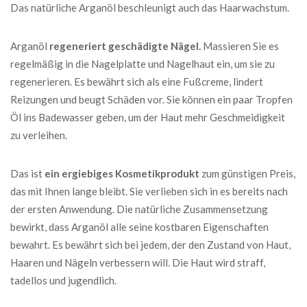
Das natürliche Arganöl beschleunigt auch das Haarwachstum.
Arganöl
regeneriert geschädigte Nägel.
Massieren Sie es
regelmäßig in die Nagelplatte und Nagelhaut ein, um sie zu
regenerieren. Es bewährt sich als eine Fußcreme, lindert
Reizungen und beugt Schäden vor. Sie können ein paar Tropfen
Öl ins Badewasser geben, um der Haut mehr Geschmeidigkeit
zu verleihen.
Das ist
ein ergiebiges Kosmetikprodukt
zum günstigen Preis,
das mit Ihnen lange bleibt. Sie verlieben sich in es bereits nach
der ersten Anwendung. Die natürliche Zusammensetzung
bewirkt, dass Arganöl alle seine kostbaren Eigenschaften
bewahrt. Es bewährt sich bei jedem, der den Zustand von Haut,
Haaren und Nägeln verbessern will. Die Haut wird straff,
tadellos und jugendlich.