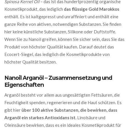
Spinosa Kernel Oil
– das ist das hundertprozentig organische
Kosmetikprodukt, das lediglich
das flüssige Gold Marokkos
enthält. Es ist kaltgepresst und unraffiniert und enthält eine
ganze Reihe von aktiven, notwendigen Substanzen. Sie finden
hier keine künstliche Substanzen, Silikone oder Duftstoffe.
Wenn Sie zu Nanoil greifen, können Sie sicher sein, dass Sie das
Produkt von höchster Qualität kaufen. Darauf deutet das
Ecocert-Siegel, das lediglich die Kosmetikprodukte von
höchster Qualität besitzen.
Nanoil Arganöl – Zusammensetzung und
Eigenschaften
Arganöl besteht vor allem aus ungesättigten Fettsäuren, die
Feuchtigkeit spenden, regenerieren und die Haut schützen. Es
gibt hier
über 100 aktive Substanzen, die bewirken, dass
Arganöl ein starkes Antioxidans ist.
Linolsäure und
Oleinsäure bewirken, dass es ein ideales Kosmetikprodukt für