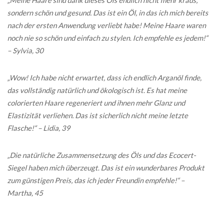
„Meine Haare sind dank dieses Öls endlich nicht mehr kraus,
sondern schön und gesund. Das ist ein Öl, in das ich mich bereits
nach der ersten Anwendung verliebt habe! Meine Haare waren
noch nie so schön und einfach zu stylen. Ich empfehle es jedem!“
– Sylvia, 30
„Wow! Ich habe nicht erwartet, dass ich endlich Arganöl finde,
das vollständig natürlich und ökologisch ist. Es hat meine
colorierten Haare regeneriert und ihnen mehr Glanz und
Elastizität verliehen. Das ist sicherlich nicht meine letzte
Flasche!“ – Lidia, 39
„Die natürliche Zusammensetzung des Öls und das Ecocert-
Siegel haben mich überzeugt. Das ist ein wunderbares Produkt
zum günstigen Preis, das ich jeder Freundin empfehle!“ –
Martha, 45