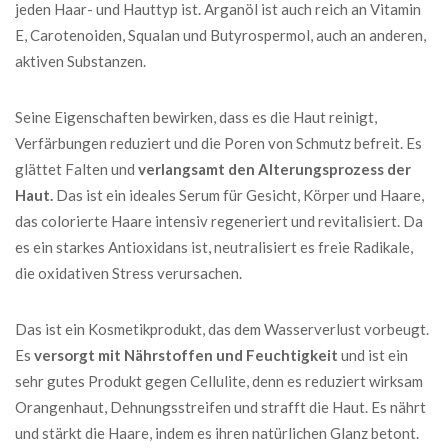
jeden Haar- und Hauttyp ist. Arganöl ist auch reich an Vitamin
E, Carotenoiden, Squalan und Butyrospermol, auch an anderen,
aktiven Substanzen.
Seine Eigenschaften bewirken, dass es die Haut reinigt,
Verfärbungen reduziert und die Poren von Schmutz befreit. Es
glättet Falten und
verlangsamt den Alterungsprozess der
Haut.
Das ist ein ideales Serum für Gesicht, Körper und Haare,
das colorierte Haare intensiv regeneriert und revitalisiert. Da
es ein starkes Antioxidans ist, neutralisiert es freie Radikale,
die oxidativen Stress verursachen.
Das ist ein Kosmetikprodukt, das dem Wasserverlust vorbeugt.
Es
versorgt mit Nährstoffen und Feuchtigkeit
und ist ein
sehr gutes Produkt gegen Cellulite, denn es reduziert wirksam
Orangenhaut, Dehnungsstreifen und strafft die Haut. Es nährt
und stärkt die Haare, indem es ihren natürlichen Glanz betont.