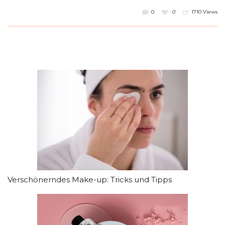
0
0
1710 Views
Verschönerndes Make-up: Tricks und Tipps