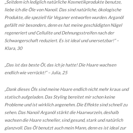
„Seitdem ich lediglich natürliche Kosmetikprodukte benutze,
liebe ich die Öle von Nanoil. Das sind natürliche, ökologische
Produkte, die speziell für Veganer entworfen wurden. Arganöl
gefällt mir besonders, denn es hat meine geschädigten Nägel
regeneriert und Cellulite und Dehnungsstreifen nach der
Schwangerschaft reduziert. Es ist ideal und unersetzbar!” –
Klara, 30
„Das ist das beste Öl, das ich je hatte! Die Haare wachsen
endlich wie verrückt!“ – Julia, 25
„Dank dieses Öls sind meine Haare endlich nicht mehr kraus und
statisch aufgeladen. Das Styling bereitet mir schon keine
Probleme und ist wirklich angenehm. Die Effekte sind schnell zu
sehen. Das Nanoil Arganöl stärkt die Haarwurzeln, deshalb
wachsen die Haare schneller, sind gesund, stark und natürlich
glanzvoll. Das Öl benutzt auch mein Mann, denn es ist ideal zur